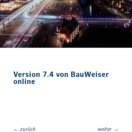
Version 7.4 von BauWeiser
online
←
zurück
weiter
→